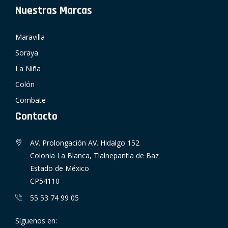
Nuestras Marcas
Maravilla
Soraya
La Niña
Colón
Combate
Contacto
AV. Prolongación AV. Hidalgo 152
Colonia La Blanca, Tlalnepantla de Baz
Estado de México
CP54110
55 53 74 99 05
Síguenos en: