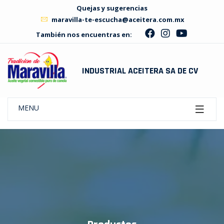
Quejas y sugerencias
maravilla-te-escucha@aceitera.com.mx
También nos encuentras en:
INDUSTRIAL ACEITERA SA DE CV
MENU