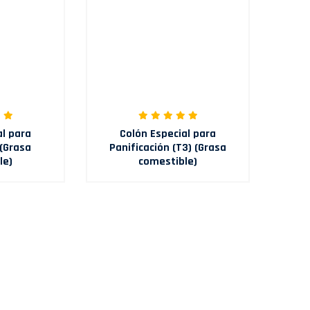
al para
Colón Especial para
 (Grasa
Panificación (T3) (Grasa
le)
comestible)