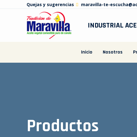
Quejas y sugerencias
maravilla-te-escucha@a
INDUSTRIAL ACE
Inicio
Nosotros
P
Productos