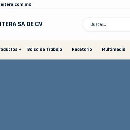
ceitera.com.mx
ITERA SA DE CV
roductos
Bolsa de Trabajo
Recetario
Multimedia