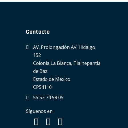
Contacto
AV. Prolongación AV. Hidalgo
152
Colonia La Blanca, Tlalnepantla
de Baz
Estado de México
CP54110
55 53 74 99 05
Síguenos en: