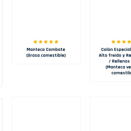
Manteca Combate
Colón Especial
(Grasa comestible)
Alto freído y R
/ Rellenos
(Manteca ve
comestib