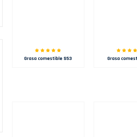
Grasa comestible S53
Grasa comest