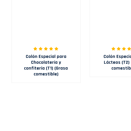
Colón Especial para
Colón Especi
Chocolatería y
Lácteos (T2)
confitería (T1) (Grasa
comestib
comestible)