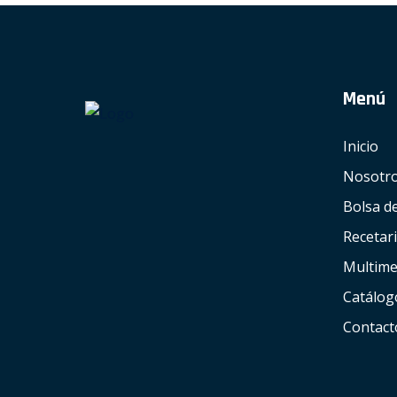
Menú
Inicio
Nosotr
Bolsa d
Recetar
Multime
Catálog
Contact