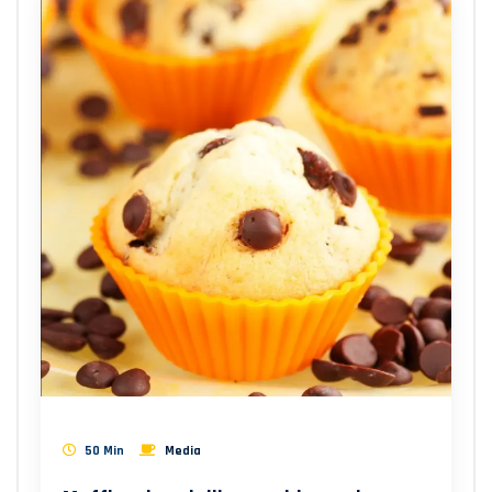
50 Min
Media