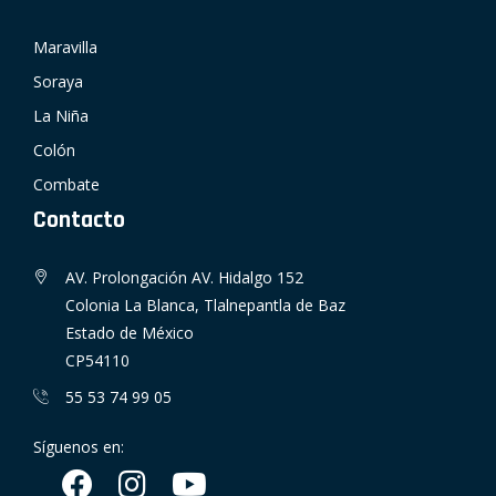
Maravilla
Soraya
La Niña
Colón
Combate
Contacto
AV. Prolongación AV. Hidalgo 152
Colonia La Blanca, Tlalnepantla de Baz
Estado de México
CP54110
55 53 74 99 05
Síguenos en: