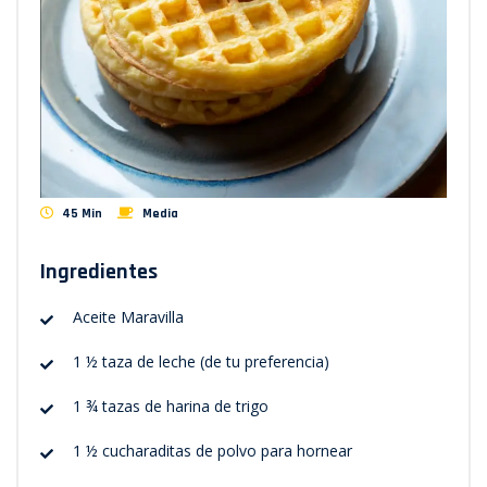
45 Min
Media
Ingredientes
Aceite Maravilla
1 ½ taza de leche (de tu preferencia)
1 ¾ tazas de harina de trigo
1 ½ cucharaditas de polvo para hornear