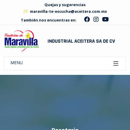
Quejas y sugerencias
maravilla-te-escucha@aceitera.com.mx
También nos encuentras en:
INDUSTRIAL ACEITERA SA DE CV
MENU