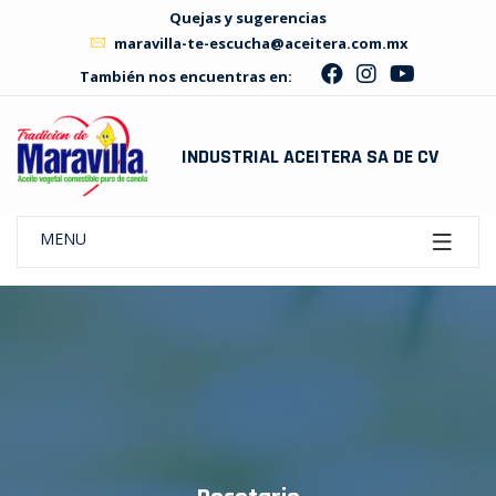
Quejas y sugerencias
maravilla-te-escucha@aceitera.com.mx
También nos encuentras en:
INDUSTRIAL ACEITERA SA DE CV
MENU