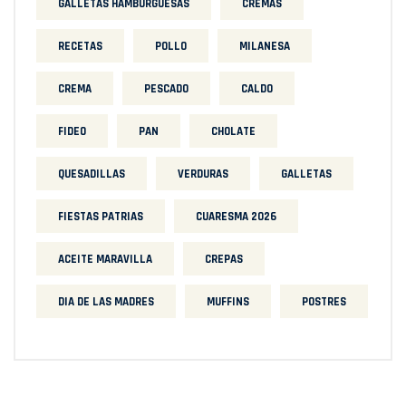
GALLETAS HAMBURGUESAS
CREMAS
RECETAS
POLLO
MILANESA
CREMA
PESCADO
CALDO
FIDEO
PAN
CHOLATE
QUESADILLAS
VERDURAS
GALLETAS
FIESTAS PATRIAS
CUARESMA 2026
ACEITE MARAVILLA
CREPAS
DIA DE LAS MADRES
MUFFINS
POSTRES