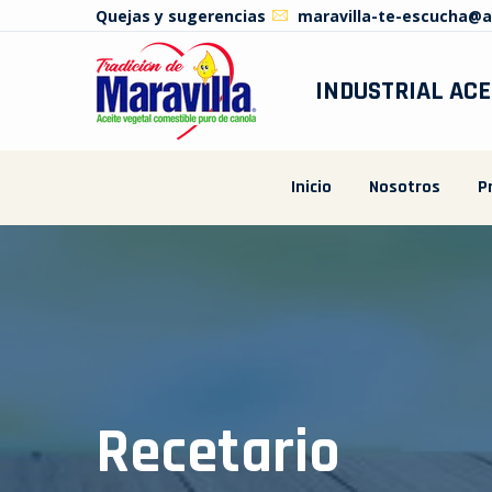
Quejas y sugerencias
maravilla-te-escucha@a
INDUSTRIAL ACE
Inicio
Nosotros
P
Recetario