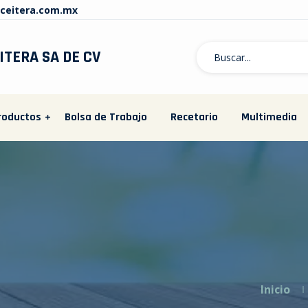
ceitera.com.mx
ITERA SA DE CV
roductos
Bolsa de Trabajo
Recetario
Multimedia
Inicio