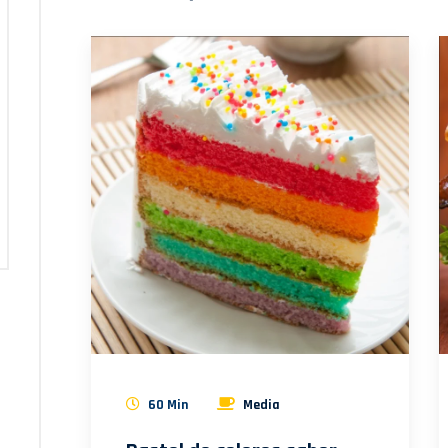
60 Min
Media