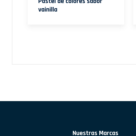
Pastel de colores sabor
vainilla
Nuestras Marcas