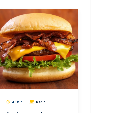
45 Min
Media