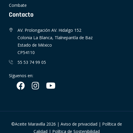
Combate
Contacto
AV. Prolongación AV. Hidalgo 152
Colonia La Blanca, Tlalnepantla de Baz
Estado de México
CP54110
55 53 74 99 05
Síguenos en:
©Aceite Maravilla
2026
|
Aviso de privacidad
|
Política de
Calidad
|
Política de Sostenibilidad