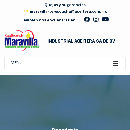
Quejas y sugerencias
maravilla-te-escucha@aceitera.com.mx
También nos encuentras en:
INDUSTRIAL ACEITERA SA DE CV
MENU