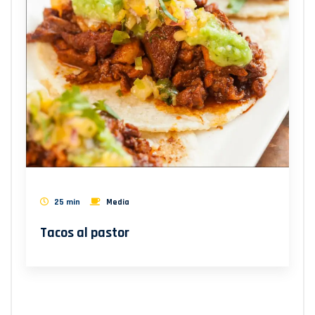
25 min
Media
Tacos al pastor