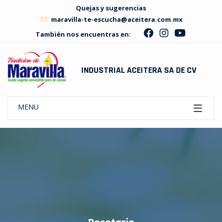
Quejas y sugerencias
maravilla-te-escucha@aceitera.com.mx
También nos encuentras en:
INDUSTRIAL ACEITERA SA DE CV
MENU