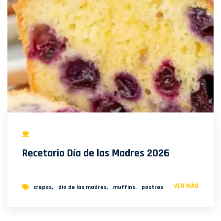
Recetario Día de las Madres 2026
VER MÁS
crepas
dia de las madres
muffins
postres