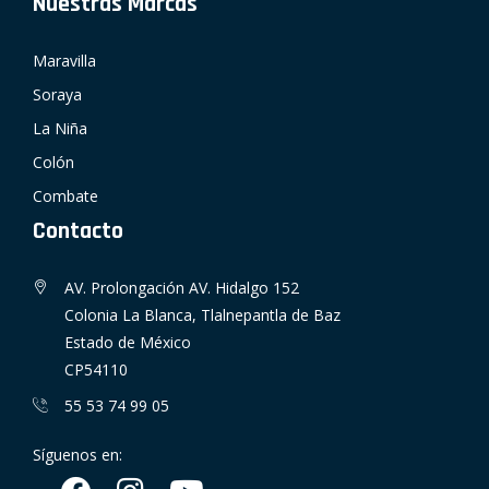
Nuestras Marcas
Maravilla
Soraya
La Niña
Colón
Combate
Contacto
AV. Prolongación AV. Hidalgo 152
Colonia La Blanca, Tlalnepantla de Baz
Estado de México
CP54110
55 53 74 99 05
Síguenos en: