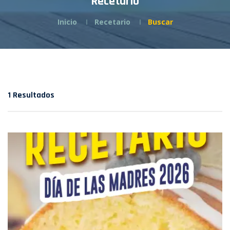
Recetario
Inicio
Recetario
Buscar
1 Resultados